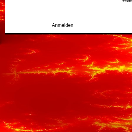
deutl
Anmelden