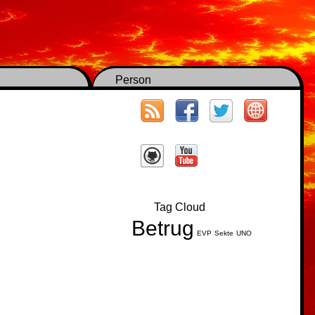
Person
Tag Cloud
Betrug
EVP
Sekte
UNO