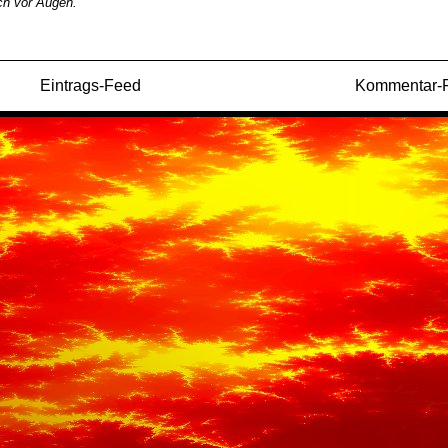
ich vor Augen.
Eintrags-Feed
Kommentar-