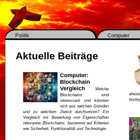
Politik
Computer
Aktuelle Beiträge
Computer:
Blockchain
Vergleich
Welche
ehest
Blockchains sind
festl
interessant und könnten
sich aus welchen Gründen
und zu welchem Zweck durchsetzen? Ein
Vergleich mit Bewertung von Eigenschaften
relevanter Blockchains, basierend auf Kriterien
wie Sicherheit, Funktionalität und Technologie.