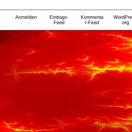
Anmelden
Eintrags-
Kommenta
WordPre
Feed
r-Feed
.org