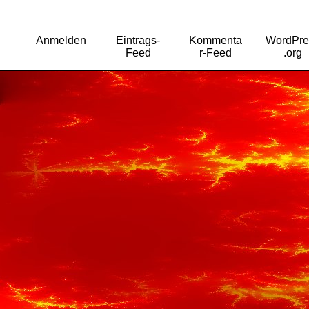
Anmelden
Eintrags-
Kommenta
WordPre
Feed
r-Feed
.org