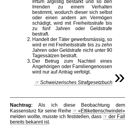
Irrtum arglistig bestärkt und so den
Irrenden zu einem Verhalten
bestimmt, wodurch dieser sich selbst
oder einen andern am Vermögen
schädigt, wird mit Freiheitsstrafe bis
zu fünf Jahren oder Geldstrafe
bestraft.
Handelt der Täter gewerbsmässig, so
wird er mit Freiheitsstrafe bis zu zehn
Jahren oder Geldstrafe nicht unter 90
Tagessätzen bestraft.
Der Betrug zum Nachteil eines
Angehörigen oder Familiengenossen
wird nur auf Antrag verfolgt.
Schweizerisches Strafgesetzbuch
Als ich diese Beobachtung dem
Kassensturz für seine Reihe
«Ettikettenschwindel»
melden wollte, musste ich feststellen, dass
der Fall
bereits bekannt ist
.