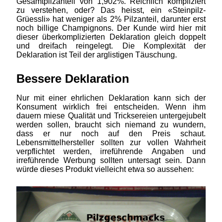
Gesamtpilzanteil von 1,902%. Reichlich kompliziert
zu verstehen, oder? Das heisst, ein «Steinpilz-
Grüessli» hat weniger als 2% Pilzanteil, darunter erst
noch billige Champignons. Der Kunde wird hier mit
dieser überkomplizierten Deklaration gleich doppelt
und dreifach reingelegt. Die Komplexität der
Deklaration ist Teil der arglistigen Täuschung.
Bessere Deklaration
Nur mit einer ehrlichen Deklaration kann sich der
Konsument wirklich frei entscheiden. Wenn ihm
dauern miese Qualität und Tricksereien untergejubelt
werden sollen, braucht sich niemand zu wundern,
dass er nur noch auf den Preis schaut.
Lebensmittelhersteller sollten zur vollen Wahrheit
verpflichtet werden, irreführende Angaben und
irreführende Werbung sollten untersagt sein. Dann
würde dieses Produkt vielleicht etwa so aussehen: