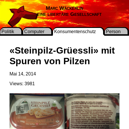
Marc Wäckerlin
Für eine libertäre Gesellschaft
Politik
Computer
Konsumentenschutz
Person
«Steinpilz-Grüessli» mit
Spuren von Pilzen
Mai 14, 2014
Views: 3981