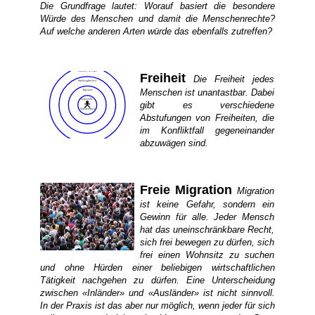
Die Grundfrage lautet: Worauf basiert die besondere
Würde des Menschen und damit die Menschenrechte?
Auf welche anderen Arten würde das ebenfalls zutreffen?
Freiheit
Die Freiheit jedes
Menschen ist unantastbar. Dabei
gibt es verschiedene
Abstufungen von Freiheiten, die
im Konfliktfall gegeneinander
abzuwägen sind.
Freie Migration
Migration
ist keine Gefahr, sondern ein
Gewinn für alle. Jeder Mensch
hat das uneinschränkbare Recht,
sich frei bewegen zu dürfen, sich
frei einen Wohnsitz zu suchen
und ohne Hürden einer beliebigen wirtschaftlichen
Tätigkeit nachgehen zu dürfen. Eine Unterscheidung
zwischen «Inländer» und «Ausländer» ist nicht sinnvoll.
In der Praxis ist das aber nur möglich, wenn jeder für sich