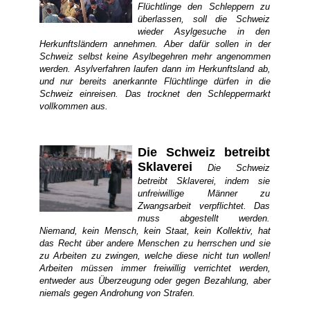
Flüchtlinge den Schleppern zu
überlassen, soll die Schweiz
wieder Asylgesuche in den
Herkunftsländern annehmen. Aber dafür sollen in der
Schweiz selbst keine Asylbegehren mehr angenommen
werden. Asylverfahren laufen dann im Herkunftsland ab,
und nur bereits anerkannte Flüchtlinge dürfen in die
Schweiz einreisen. Das trocknet den Schleppermarkt
vollkommen aus.
Die Schweiz betreibt
Sklaverei
Die Schweiz
betreibt Sklaverei, indem sie
unfreiwillige Männer zu
Zwangsarbeit verpflichtet. Das
muss abgestellt werden.
Niemand, kein Mensch, kein Staat, kein Kollektiv, hat
das Recht über andere Menschen zu herrschen und sie
zu Arbeiten zu zwingen, welche diese nicht tun wollen!
Arbeiten müssen immer freiwillig verrichtet werden,
entweder aus Überzeugung oder gegen Bezahlung, aber
niemals gegen Androhung von Strafen.