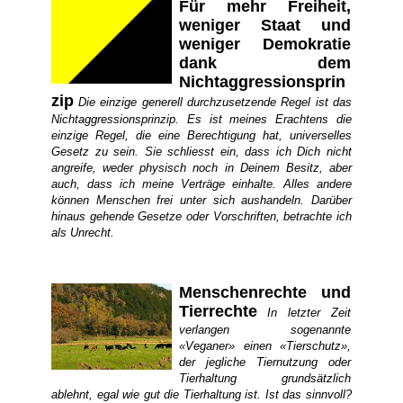
Für mehr Freiheit,
weniger Staat und
weniger Demokratie
dank dem
Nichtaggressionsprin
zip
Die einzige generell durchzusetzende Regel ist das
Nichtaggressionsprinzip. Es ist meines Erachtens die
einzige Regel, die eine Berechtigung hat, universelles
Gesetz zu sein. Sie schliesst ein, dass ich Dich nicht
angreife, weder physisch noch in Deinem Besitz, aber
auch, dass ich meine Verträge einhalte. Alles andere
können Menschen frei unter sich aushandeln. Darüber
hinaus gehende Gesetze oder Vorschriften, betrachte ich
als Unrecht.
Menschenrechte und
Tierrechte
In letzter Zeit
verlangen sogenannte
«Veganer» einen «Tierschutz»,
der jegliche Tiernutzung oder
Tierhaltung grundsätzlich
ablehnt, egal wie gut die Tierhaltung ist. Ist das sinnvoll?