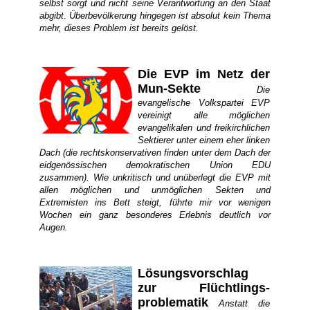
selbst sorgt und nicht seine Verantwortung an den Staat
abgibt. Überbevölkerung hingegen ist absolut kein Thema
mehr, dieses Problem ist bereits gelöst.
Die EVP im Netz der
Mun-Sekte
Die
evangelische Volkspartei EVP
vereinigt alle möglichen
evangelikalen und freikirchlichen
Sektierer unter einem eher linken
Dach (die rechtskonservativen finden unter dem Dach der
eidgenössischen demokratischen Union EDU
zusammen). Wie unkritisch und unüberlegt die EVP mit
allen möglichen und unmöglichen Sekten und
Extremisten ins Bett steigt, führte mir vor wenigen
Wochen ein ganz besonderes Erlebnis deutlich vor
Augen.
Lösungs­vorschlag
zur Flüchtlings­
problematik
Anstatt die