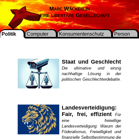
Marc Wäckerlin
Für eine libertäre Gesellschaft
Politik
Computer
Konsumentenschutz
Person
Staat und Geschlecht
Die ultimative und einzig
nachhaltige Lösung in der
politischen Geschlechterdebatte.
Landesverteidigung:
Fair, frei, effizient
Für
eine freiwillige
Landesverteidigung: Warum der
Föderalismus, Freiwilligkeit und
finanzielle Selbstbestimmung die